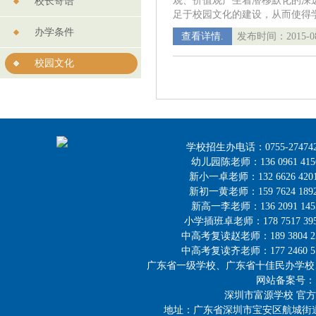
观、价值观产生着潜移默化的深
校长寄语
足于校园文化的建设，从而使得
办学条件
查看详情.
发布时间：2015-08
校园文化
学校招生办电话：0755-27474218，
幼儿园陈老师：136 0961 41
新小一卓老师：132 6626 42
新初一黄老师：159 7624 18
新高一李老师：136 2091 14
小学插班卓老师：178 7517 39
中高考复读赵老师：189 3804 2
中高考复读齐老师：177 2460 5
广东省一级学校、广东省十佳民办学校
网站备案号
深圳市富源学校 官方邮箱：
地址：广东省深圳市宝安区航城街道洲石