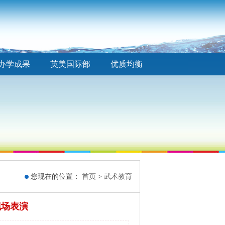
办学成果
英美国际部
优质均衡
您现在的位置：
首页
>
武术教育
现场表演