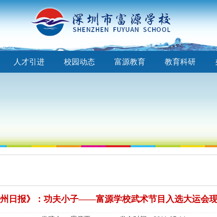
人才引进
校园动态
富源教育
教育科研
州日报》：功夫小子——富源学校武术节目入选大运会