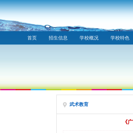
首页
招生信息
学校概况
学校特色
武术教育
《广