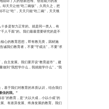
重地阻碍了人的创新思维、创造能力的发
，却天天让他“吃二碗饭”，久而久之，把
不让“吃”，天天只能“吃二碗”，天天饿
八十多是智力正常的。就是同一类人，有
“千人千面”的。我们最最需要研究的是不
最核心的教育思想，即有教无类，因材施
告诫我们教育者，不要“守成法”，不要“求
，自主发展。我们要开设“教育超市”，建
量做到“我想学什么，我就能学什么”，“我
论，基于我们对教育的本质认识，结合我们
最佳的我。”
填谷”的教育，是“大以大成，小以小成”的
发展、有差异发展、终身发展的教育。我们