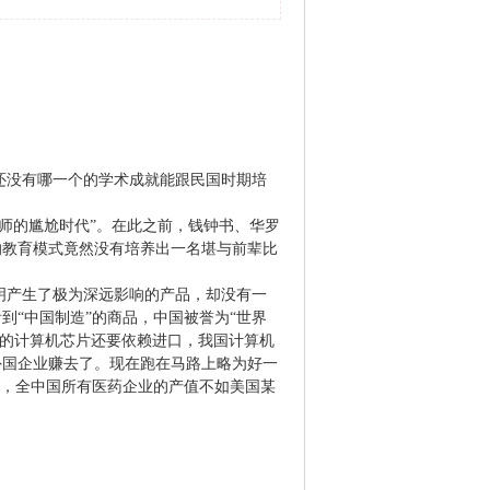
还没有哪一个的学术成就能跟民国时期培
师的尴尬时代”。在此之前，钱钟书、华罗
的教育模式竟然没有培养出一名堪与前辈比
明产生了极为深远影响的产品，却没有一
“中国制造”的商品，中国被誉为“世界
的计算机芯片还要依赖进口，我国计算机
外国企业赚去了。现在跑在马路上略为好一
，全中国所有医药企业的产值不如美国某