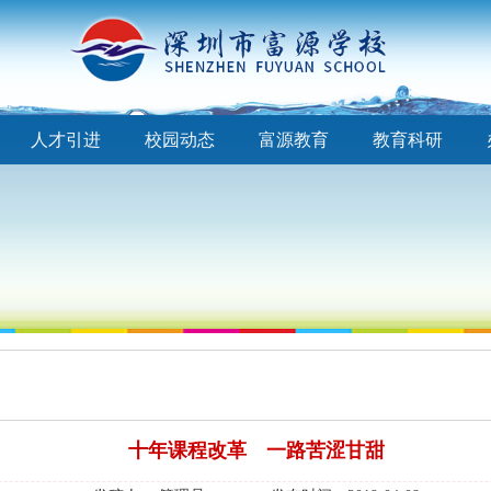
人才引进
校园动态
富源教育
教育科研
十年课程改革 一路苦涩甘甜