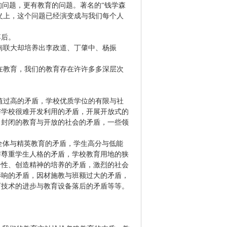
的问题，更有教育的问题。著名的“钱学森
义上，这个问题已经演变成与我们每个人
落后。
南联大却培养出李政道、丁肇中、杨振
在教育，我们的教育存在许许多多深层次
值过高的矛盾，学校优质学位的有限与社
与学校很难开发利用的矛盾，开展开放式的
，封闭的教育与开放的社会的矛盾，一些领
全体与精英教育的矛盾，学生高分与低能
与尊重学生人格的矛盾，学校教育用地的狭
个性、创造精神的培养的矛盾，激烈的社会
影响的矛盾，因材施教与班额过大的矛盾，
育技术的进步与教育设备落后的矛盾等等。