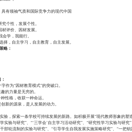
，具有领袖气质和国际竞争力的现代中国
研究个性，发展个性。
因材评价、因材发展。
，我会学，我能行。
由选择，自主学习，自主教育，自主发展。
学策略：
口：
六个字作为“因材教育模式”的突破口。
兴趣的力量是无穷的。
一种性格，收获一种命运。
是创新的源泉，是人发展的动力。
实验，探索一条学校可持续发展的新路。如积极开展“现代教师形象的塑造与
学实验与研究”、“‘三学会’自主学习活动研究”、“研究性学习实验与研究”
班干部轮流制的实验与研究”、“引导学生自我发展实施策略研究”、“一把钥