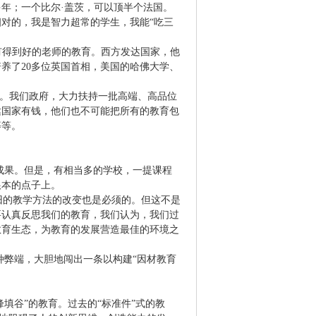
年；一个比尔·盖茨，可以顶半个法国。
对的，我是智力超常的学生，我能“吃三
有得到好的老师的教育。西方发达国家，他
培养了
20
多位英国首相，美国的哈佛大学、
育。我们政府，大力扶持一批高端、高品位
达国家有钱，他们也不可能把所有的教育包
等等。
成果。但是，有相当多的学校，一提课程
根本的点子上。
旧的教学方法的改变也是必须的。但这不是
要认真反思我们的教育，我们认为，我们过
教育生态，为教育的发展营造最佳的环境之
弊端，大胆地闯出一条以构建“因材教育
峰填谷”的教育。过去的“标准件”式的教