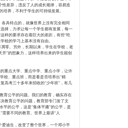
的个性差异，违反了人的成长规律，容易造
力的培养，不利于学生的可持续发展。
、各具特点的，就像世界上没有完全相同
主选择，力求让每一个学生都有发展，每一
这样的要求存在着巨大的差距，有些“吃
生在学校的学习上基本没有自由。
术凋零。另外，长期以来，学生在学校，老
天开”的想象力，这样培养出来的学生能创
多的重点大学、重点中学、重点小学，让许
学校、重点班，而是看是否培养出“精
恢复高考三十多年来招收的“少年班”，有几
决教育公平的问题。我们的教育，确实存在
解决教育公平的问题，教育部专门发了文
水平的公平，这是“集体平庸”的公平，是
人”需要不同的教育。世界上最讲“人
个爱迪生，改变了整个世界，一个邓小平