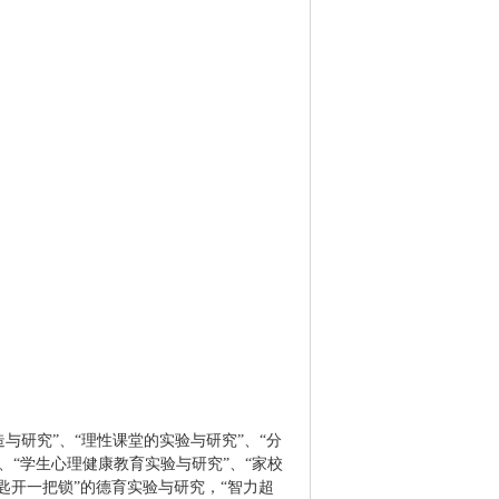
研究”、“理性课堂的实验与研究”、“分
、“学生心理健康教育实验与研究”、“家校
匙开一把锁
”
的德育实验与研究，“智力超