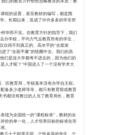
我们的教育方针恰恰忽略教育的本质：教
，课程的设置，甚至教材的编写，都是围
意学。长期以来，造成了许许多多的学非所
一样华而不实。在教育方针的指导下，我们
气去办学校，平均力气去教育所有的学生，
仅仅得不到真正的、高水平的“全面发
进了“全面平庸”的怪圈中去。我们的高
，他们是连大学都考不进去的，因为他们的
是人才呢？“中国进入了一个没有学术大
局、区教育局，学校基本没有办学自主权。
、配备多少老师等等，都只有教育部或教育
天书都没有教过的人当了教育局长，教育
表现为全国统一的“课程标准”，教材的全
生评价的单一化，人才培养目标的标准化等
标准。
去教几十个程度不同、个性各异的学生，个