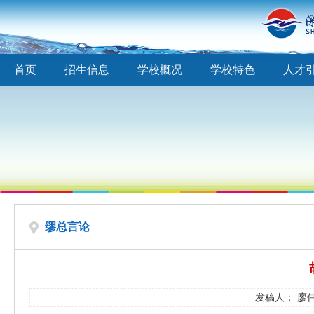
首页
招生信息
学校概况
学校特色
人才
缪总言论
发稿人： 廖