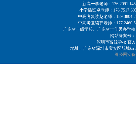
新高一李老师：136 2091 14
小学插班卓老师：178 7517 39
中高考复读赵老师：189 3804 2
中高考复读齐老师：177 2460 5
广东省一级学校、广东省十佳民办学校
网站备案号
深圳市富源学校 官方邮箱：
地址：广东省深圳市宝安区航城街道洲石
粤公网安备 44