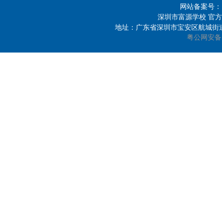
网站备案号
深圳市富源学校 官方邮箱：
地址：广东省深圳市宝安区航城街道洲石
粤公网安备 44