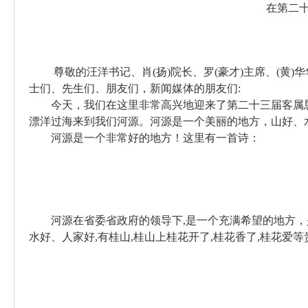
在第二
尊敬的汪洋书记、肖
(
扬
)
院长、罗
(
豪才
)
主席、
(
黄
)
华
士们、先生们、朋友们，新闻媒体的朋友们
:
今天，我们在这里非常高兴地迎来了第二十三届客属
漂洋过海来到我们河源。河源是一个美丽的地方，山好、
河源是一个非常好的地方！这里有一首诗：
河源在省委省政府的领导下
,
是一个充满希望的地方，
水好、人家好
,
有桂山
,
桂山上桂花开了
,
桂花香了
,
桂花爱等