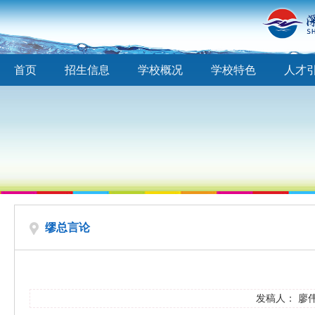
首页
招生信息
学校概况
学校特色
人才
缪总言论
发稿人： 廖